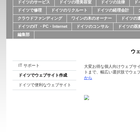
ドイツのサービス
ドイツの理美容室
ドイツの法律
ド
ドイツで修理
ドイツのリクルート
ドイツの経理会計
クラウドファンディング
ワインの木のオーナー
ドイツの
ドイツのIT ・PC・Internet
ドイツのコンサル
ドイツの医
編集部
ウ
IT サポート
大変お得な個人向けウェブサ
トまで、幅広い選択肢でウェ
ドイツでウェブサイト作成
から
ドイツで便利なウェブサイト