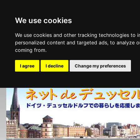
We use cookies
We use cookies and other tracking technologies to 
personalized content and targeted ads, to analyze ou
coming from.
I agree
I decline
Change my preferences