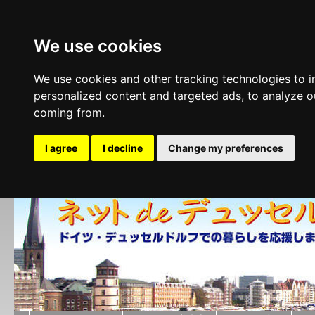
We use cookies
We use cookies and other tracking technologies to 
personalized content and targeted ads, to analyze ou
coming from.
I agree
I decline
Change my preferences