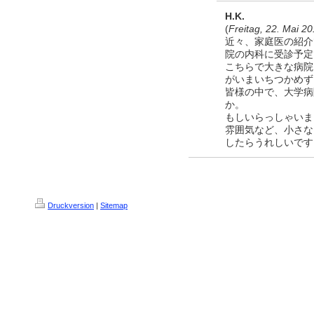
H.K.
(
Freitag, 22. Mai 2
近々、家庭医の紹介
院の内科に受診予定
こちらで大きな病院
がいまいちつかめず
皆様の中で、大学病
か。
もしいらっしゃいま
雰囲気など、小さな
したらうれしいです
Druckversion
|
Sitemap