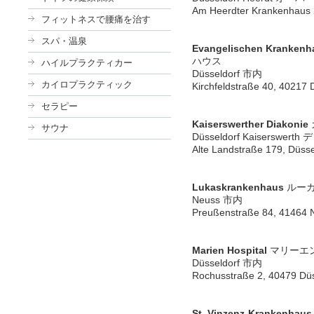
Am Heerdter Krankenhaus 2
フィットネスで腰痛を治す
スパ・温泉
Evangelischen Krankenh
ハウス
ハイルプラクティカー
Düsseldorf 市内
カイロプラクティック
Kirchfeldstraße 40, 40217 
セラピー
Kaiserswerther Diakonie
サウナ
Düsseldorf Kaisersw
Alte Landstraße 179, Düsse
Lukaskrankenhaus
ルーカ
Neuss 市内
Preußenstraße 84, 41464 N
Marien Hospital
マリーエ
Düsseldorf 市内
Rochusstraße 2, 40479 Düs
St. Vinzenz-Krankenhaus