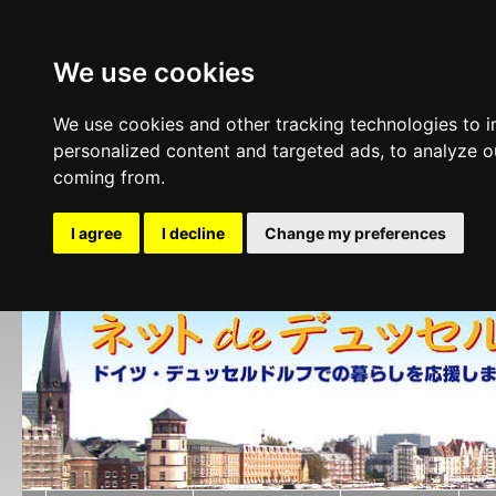
We use cookies
We use cookies and other tracking technologies to 
personalized content and targeted ads, to analyze ou
coming from.
I agree
I decline
Change my preferences