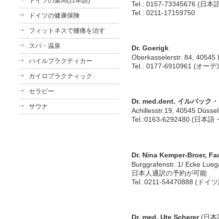
ドイツの薬局(日本語)
Tel.: 0157-73345676 (日本
Tel.: 0211-17159750
ドイツの健康保険
フィットネスで腰痛を治す
スパ・温泉
Dr. Goerigk
Oberkasselerstr. 84, 40545 
ハイルプラクティカー
Tel.: 0177-6910961 (オー
カイロプラクティック
セラピー
Dr. med.dent. イルバ
サウナ
Achillesstr.19, 40545 Düssel
Tel.:0163-6292480 (日本
Dr. Nina Kemper-Broer, Fa
Burggrafenstr. 1/ Ecke Lueg
日本人通訳の予約が可能
Tel. 0211-54470888 (ド
Dr. med. Ute Scherer
(日本