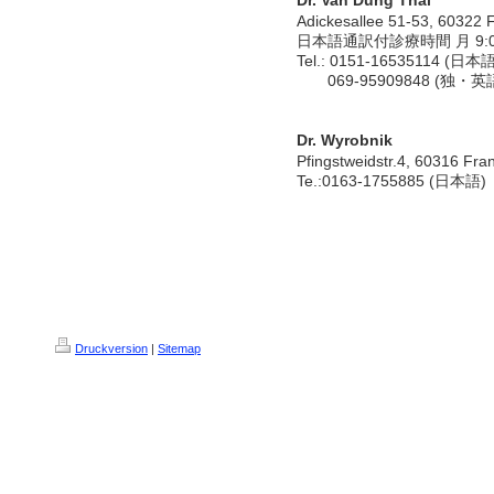
Dr. Van Dung Thai
Adickesallee 51-53, 60322 F
日本語通訳付診療時間 月 9:00～
Tel.: 0151-16535114 (日本語
069-95909848 (独・英
Dr. Wyrobnik
Pfingstweidstr.4 , 60316 Fran
Te.:0163-1755885 (日本語)
Druckversion
|
Sitemap