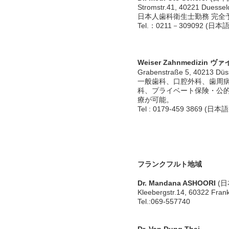
Stromstr.41, 40221 Duessel
日本人歯科衛生士勤務 完全
Tel.：0211－309092 (日本語
Weiser Zahnmedizin
Grabenstraße 5, 40213 Düs
一般歯科、口腔外科、歯周
科、プライベート保険・公
療が可能。
Tel : 0179-459 3869 (
フランクフルト地域
Dr. Mandana ASHOORI
(
Kleebergstr.14, 60322 Frank
Tel.:069-557740