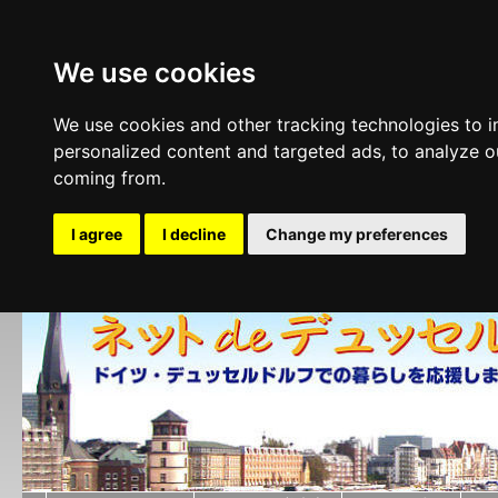
We use cookies
We use cookies and other tracking technologies to 
personalized content and targeted ads, to analyze ou
coming from.
I agree
I decline
Change my preferences