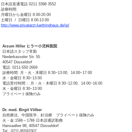
日本語直通電話 0211 3398 3552
診療時間:
月曜日から金曜日 8.00-20.00
土曜日 / 日曜日 8.00-13:00
http://www.privatarzt-luettringhaus.de/jp/
Arzum Hiller ヒラー小児科医院
日本語スタッフ常勤
Niederkasseler Str. 55
40547 Düsseldorf
電話: 0211-550 2669
診療時間: 月・火・木曜日 8:30~13:00, 14:00~17:00
水・金曜日 8:30~13:00
電話受付時間： 月・火・木曜日 8:30~12:00, 14:00~16:00
水・金曜日 8:30~13:00
プライベート保険のみ
Dr. med. Birgit Völker
自然療法、中国医学、針治療 プライベート保険のみ
火・金:15時～17時 日本語通訳勤務
Hansaallee 98, 40547 Düsseldorf
Tel.: 0211-95593307