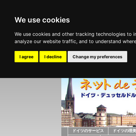
We use cookies
We use cookies and other tracking technologies to 
analyze our website traffic, and to understand where
I agree
I decline
Change my preferences
ドイツのサービス
ドイツの理