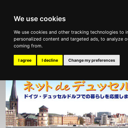
We use cookies
We use cookies and other tracking technologies to 
personalized content and targeted ads, to analyze ou
coming from.
I agree
I decline
Change my preferences